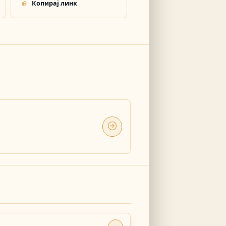
Копирај линк