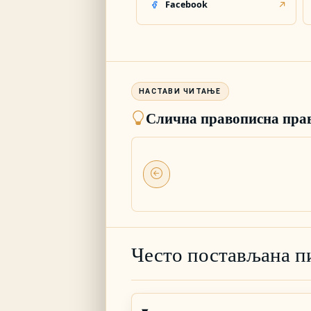
Facebook
Слична правописна пра
Често постављана п