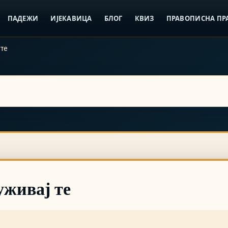
ПАДЕЖИ
ИЈЕКАВИЦА
БЛОГ
КВИЗ
ПРАВОПИСНА ПР
 те
уживај те