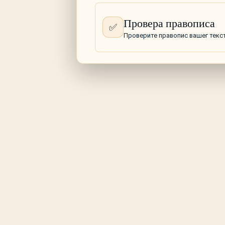
Провера правописа
✅
Проверите правопис вашег текс