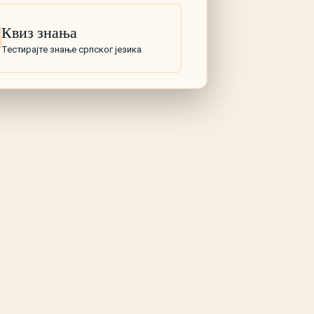
Квиз знања
Тестирајте знање српског језика